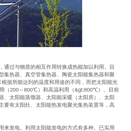
通过与物质的相互作用转换成热能加以利用。目
型集热器、真空管集热器、陶瓷太阳能集热器和聚
常根据所能达到的温度和用途的不同，而把太阳能光
用（200～800℃）和高温利用（&gt;800℃）。目前
器、太阳能蒸馏器、太阳能采暖（太阳房）、太阳
主要有太阳灶、太阳能热发电聚光集热装置等，高
来发电。利用太阳能发电的方式有多种。已实用