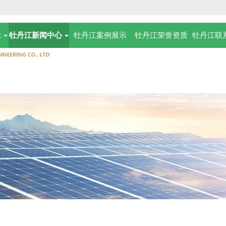
示
牡丹江新闻中心
牡丹江案例展示
牡丹江荣誉资质
牡丹江联