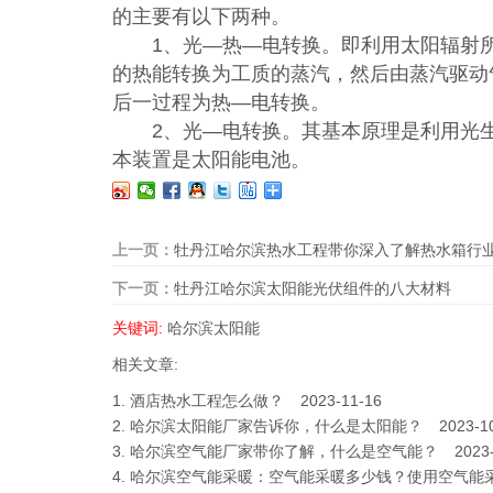
的主要有以下两种。
1、光—热—电转换。即利用太阳辐射所
的热能转换为工质的蒸汽，然后由蒸汽驱动
后一过程为热—电转换。
2、光—电转换。其基本原理是利用光生伏*
本装置是太阳能电池。
上一页：
牡丹江哈尔滨热水工程带你深入了解热水箱行
下一页：
牡丹江哈尔滨太阳能光伏组件的八大材料
关键词:
哈尔滨太阳能
相关文章:
1.
酒店热水工程怎么做？
2023-11-16
2.
哈尔滨太阳能厂家告诉你，什么是太阳能？
2023-1
3.
哈尔滨空气能厂家带你了解，什么是空气能？
2023
4.
哈尔滨空气能采暖：空气能采暖多少钱？使用空气能