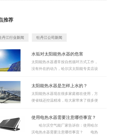
点推荐
牡丹江行业新闻
牡丹江公司新闻
水垢对太阳能热水器的危害
太阳能热水器通常按自然循环方式工作，
没有外在的动力，哈尔滨太阳能专卖店设
计良好的系统只要有5~6℃以上...
太阳能热水器是怎样上水的？
太阳能热水器现在很多家庭都在使用，方
便省钱还控温精准，给大家带来了很多便
利。但是很多人都不知道太...
使用电热水器需要注意哪些事宜？
哈尔滨空气能厂家告诉你：使用哈尔
滨电热水器需要注意哪些事宜？ 电热