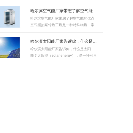
水器安全吗 1、必须保证接...
哈尔滨空气能厂家带您了解空气能的优点
哈尔滨空气能厂家带您了解空气能的优点
空气能热泵传热工质是一种特殊物质，常
压下其沸点为零下40℃,凝固点...
哈尔滨太阳能厂家告诉你，什么是太阳能？
哈尔滨太阳能厂家告诉你，什么是太阳
能？太阳能（solar energy），是一种可再
生能源。是指太阳的热辐射能（...