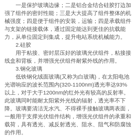
一是保护玻璃边缘；二是铝合金结合硅胶打边加
强了组件的密封性能；三是大大提高了组件整体的机
械强度；四是便于组件的安装，运输；四是承载组件
与支架的链接载体，通过固定能达到更佳的抗载能
力，从单位固定到集成，提升电站系统机械能力。
2.硅胶
用于粘接、密封层压好的玻璃光伏组件，粘接接
线盒和背板，并增强光伏组件耐紫外线的作用。
3.钢化玻璃
低铁钢化绒面玻璃(又称为白玻璃)，在太阳电池
光谱响应的波长范围内(320-1100nm)透光率达93%
以上，对于大于1200nm的红外光有较高的反射率。
此玻璃同时能耐太阳紫外光线的辐射，透光率不下
降。玻璃要清洁无水汽、不得裸手接触玻璃两表面，
一般用于支撑光伏组件结构，增强光伏组件的承重和
载荷，具有透光、减反射透光、阻水、阻气和防腐蚀
的作用。