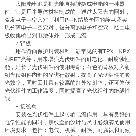
太阳能电池是把光能直接转换成电能的一种器
件。它是用半导体材料制成的。通过太阳光的照射，
激发电子—空穴对，利用P—N结势垒区的静电场实
现分离电子—空穴对，被分离的电子和空穴，经由电
极收集输出到电池体外，形成电流。
7.背板
用作背面保护封装材料，朂常见的有TPX、KPX
和PET类等，用来增强光伏组件的耐老化、耐腐蚀性
能，延长了光伏组件的使用寿命；白色的背板对入射
到光伏组件内部的光进行散射，提高了光伏组件的吸
光效率，同时因其具有较高的红外发射率，还可降低
光伏组件的工作温度；同时提高了光伏组件的绝缘性
能。
8.接线盒
安装在光伏组件上起传输电流作用，具有良好的
电学性能的同时，接线盒的设计与尺寸必须满足使用
环境要求，包括：电气、机械、耐热、耐腐蚀和耐候