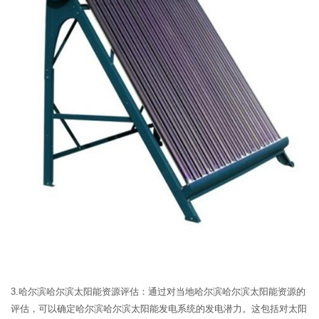
3.哈尔滨哈尔滨太阳能资源评估：通过对当地哈尔滨哈尔滨太阳能资源的
评估，可以确定哈尔滨哈尔滨太阳能发电系统的发电潜力。这包括对太阳