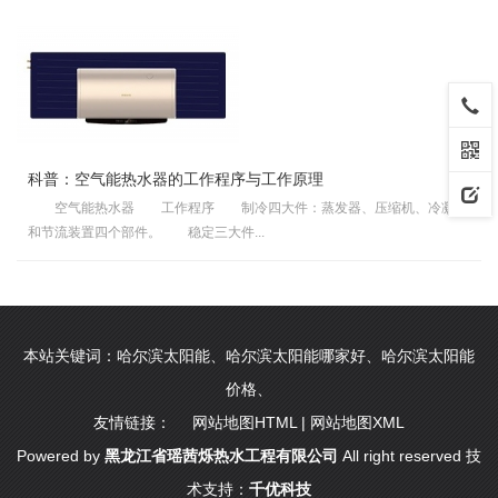
科普：空气能热水器的工作程序与工作原理
空气能热水器 工作程序 制冷四大件：蒸发器、压缩机、冷凝器
和节流装置四个部件。 稳定三大件...
本站关键词：
哈尔滨太阳能
、
哈尔滨太阳能哪家好
、
哈尔滨太阳能
价格
、
友情链接：
网站地图HTML
|
网站地图XML
Powered by
黑龙江省瑶茜烁热水工程有限公司
All right reserved 技
术支持：
千优科技