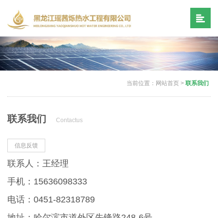
当前位置：
网站首页
>
联系我们
联系我们
Contactus
信息反馈
联系人：王经理
手机：
15636098333
电话：
0451-82318789
地址：
哈尔滨市道外区先锋路
248-6号