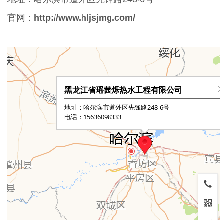
官网：
http://www.hljsjmg.com/