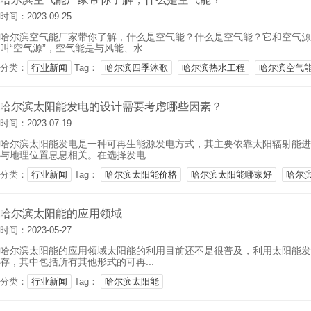
时间：2023-09-25
哈尔滨空气能厂家带你了解，什么是空气能？什么是空气能？它和空气源
叫“空气源”，空气能是与风能、水...
分类：
行业新闻
Tag：
哈尔滨四季沐歌
哈尔滨热水工程
哈尔滨空气
哈尔滨太阳能发电的设计需要考虑哪些因素？
时间：2023-07-19
哈尔滨太阳能发电是一种可再生能源发电方式，其主要依靠太阳辐射能进
与地理位置息息相关。在选择发电...
分类：
行业新闻
Tag：
哈尔滨太阳能价格
哈尔滨太阳能哪家好
哈尔
哈尔滨太阳能的应用领域
时间：2023-05-27
哈尔滨太阳能的应用领域太阳能的利用目前还不是很普及，利用太阳能发
存，其中包括所有其他形式的可再...
分类：
行业新闻
Tag：
哈尔滨太阳能