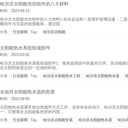
哈尔滨太阳能光伏组件的八大材料
时间：2023-04-13
哈尔滨太阳能光伏组件的八大材料1.铝合金边框一是保护玻璃边缘；二
载组件与支架的链接载体，通过固...
分类：
行业新闻
Tag：
哈尔滨太阳能
太阳能热水系统组成部件
时间：2023-02-02
哈尔滨太阳能热水系统组成部件1、集热器系统中的集热元件。其功能相
在太阳照射度达到一定值的时候...
分类：
行业新闻
Tag：
哈尔滨太阳能热水工程
哈尔滨太阳能热水器
水垢对太阳能热水器的危害
时间：2022-09-05
太阳能热水器通常按自然循环方式工作，没有外在的动力，哈尔滨太阳能
一，它附着在太阳能集热管的内部...
分类：
行业新闻
Tag：
哈尔滨太阳能安装
哈尔滨太阳能热水器
哈尔