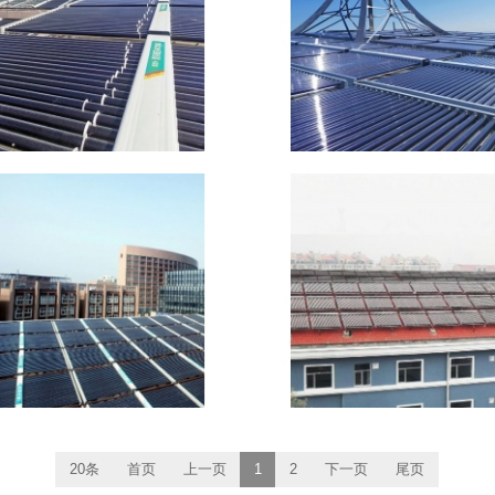
20条
首页
上一页
1
2
下一页
尾页