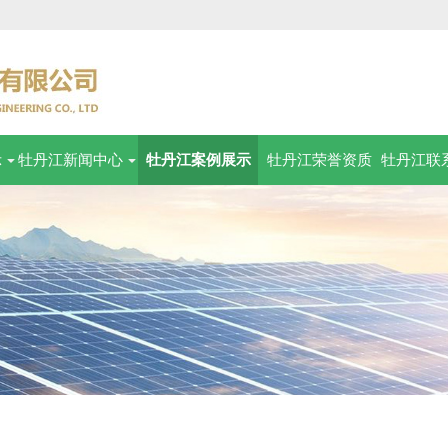
示
牡丹江新闻中心
牡丹江案例展示
牡丹江荣誉资质
牡丹江联