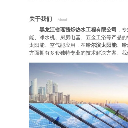
关于我们
About
黑龙江省瑶茜烁热水工程有限公司
，专
能、净水机、厨房电器、五金卫浴等产品的
太阳能、空气能应用，在
哈尔滨太阳能
、
哈
方面拥有多套独特专业的技术解决方案。
我