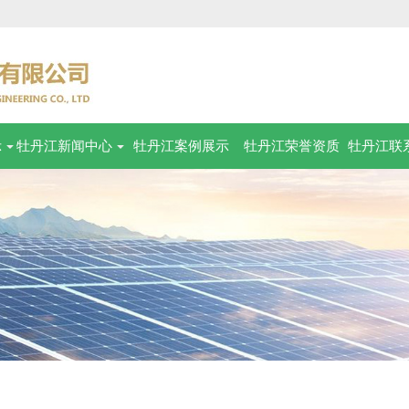
示
牡丹江新闻中心
牡丹江案例展示
牡丹江荣誉资质
牡丹江联