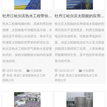
牡丹江哈尔滨热水工程带你深入了解热水箱行业
牡丹江哈尔滨太阳能的应用领域
热水工程微电脑控制，高效利用自然
哈尔滨太阳能的应用领域太阳能的利
馈赠，太阳能集中供暖恒温水箱，水
用目前还不是很普及，利用太阳能发
温恒定不用担心水温变化，热水不足
电还存在成本高、转换效率低的问
时感受太阳能给您带来的舒适生活。
题，但是太阳能电池在为人造卫星提
哈尔滨热水工程的空气能热水器是蓄
供能源方面得到了应用。人类依赖这
热式的，加热功能根据水箱内的温度
些能量维持生存，其中包括所有其他
自动启动...
形式的可再...
2023-06-06
行业新闻
2023-05-27
行业新闻
来源: 黑龙江省瑶茜烁热水工程
来源: 黑龙江省瑶茜烁热水工程
有限公司
有限公司