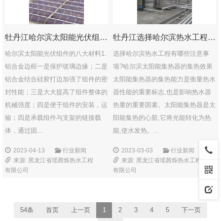
牡丹江哈尔滨太阳能光伏组件的八大材料
牡丹江选择哈尔滨热水工程有哪些注意事项?
哈尔滨太阳能光伏组件的八大材料1.
选择哈尔滨热水工程有哪些注意事
铝合金边框一是保护玻璃边缘；二是
项?哈尔滨太阳能集热器的集热效果
铝合金结合硅胶打边加强了组件的密
太阳能集热器的集热能力是衡量热水
封性能；三是大大提高了组件整体的
器性能的重要标志,也是影响热水器
机械强度；四是便于组件的安装，运
热量的重要因素。太阳能集热器是太
输；四是承载组件与支架的链接载
阳能集热的心脏,它将光能转化为热
体，通过固...
能,使水发热。...
2023-04-13
行业新闻
2023-03-03
行业新闻
来源: 黑龙江省瑶茜烁热水工程
来源: 黑龙江省瑶茜烁热水工程
有限公司
有限公司
54条
首页
上一页
1
2
3
4
5
下一页