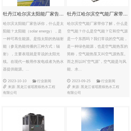
牡丹江哈尔滨太阳能厂家告诉你，什么是太阳能？
牡丹江哈尔滨空气能厂家带你了解，什么是空气能？
哈尔滨太阳能厂家告诉你，什么是太
哈尔滨空气能厂家带你了解，什么是
阳能？太阳能（solar energy），是
空气能？什么是空气能？它和空气源
一种可再生能源。是指太阳的热辐射
是一个东西吗？我们常说的空气能，
能（参见热能传播的三种方式：辐
是一种绿色能源，也是空气能热泵的
射），主要表现就是常说的太阳光
简称，空气能热泵又叫空气源热泵。
线。在现代一般用作发电或者为热水
而之所以叫“空气源”，空气能是与风
器提供能源。...
能、水...
2023-10-10
行业新闻
2023-09-25
行业新闻
来源: 黑龙江省瑶茜烁热水工程
来源: 黑龙江省瑶茜烁热水工程
有限公司
有限公司