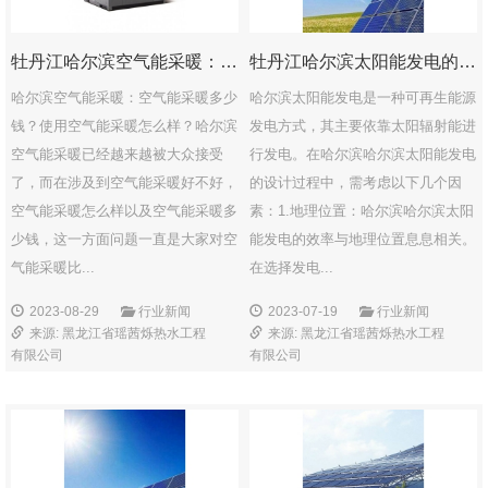
牡丹江哈尔滨空气能采暖：空气能采暖多少钱？使用空气能采暖怎么样？
牡丹江哈尔滨太阳能发电的设计需要考虑哪些因素？
哈尔滨空气能采暖：空气能采暖多少
哈尔滨太阳能发电是一种可再生能源
钱？使用空气能采暖怎么样？哈尔滨
发电方式，其主要依靠太阳辐射能进
空气能采暖已经越来越被大众接受
行发电。在哈尔滨哈尔滨太阳能发电
了，而在涉及到空气能采暖好不好，
的设计过程中，需考虑以下几个因
空气能采暖怎么样以及空气能采暖多
素：1.地理位置：哈尔滨哈尔滨太阳
少钱，这一方面问题一直是大家对空
能发电的效率与地理位置息息相关。
气能采暖比...
在选择发电...
2023-08-29
行业新闻
2023-07-19
行业新闻
来源: 黑龙江省瑶茜烁热水工程
来源: 黑龙江省瑶茜烁热水工程
有限公司
有限公司