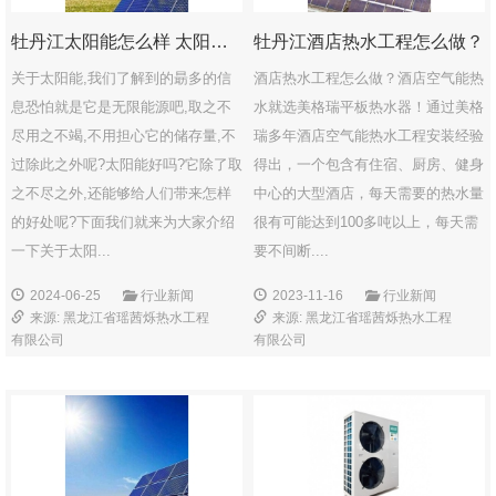
牡丹江太阳能怎么样 太阳能有哪些优点
牡丹江酒店热水工程怎么做？
关于太阳能,我们了解到的朂多的信
酒店热水工程怎么做？酒店空气能热
息恐怕就是它是无限能源吧,取之不
水就选美格瑞平板热水器！通过美格
尽用之不竭,不用担心它的储存量,不
瑞多年酒店空气能热水工程安装经验
过除此之外呢?太阳能好吗?它除了取
得出，一个包含有住宿、厨房、健身
之不尽之外,还能够给人们带来怎样
中心的大型酒店，每天需要的热水量
的好处呢?下面我们就来为大家介绍
很有可能达到100多吨以上，每天需
一下关于太阳...
要不间断....
2024-06-25
行业新闻
2023-11-16
行业新闻
来源: 黑龙江省瑶茜烁热水工程
来源: 黑龙江省瑶茜烁热水工程
有限公司
有限公司