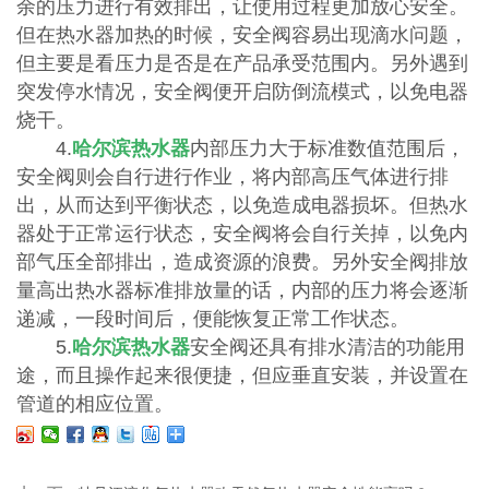
余的压力进行有效排出，让使用过程更加放心安全。
但在热水器加热的时候，安全阀容易出现滴水问题，
但主要是看压力是否是在产品承受范围内。另外遇到
突发停水情况，安全阀便开启防倒流模式，以免电器
烧干。
4.
哈尔滨
热水器
内部压力大于标准数值范围后，
安全阀则会自行进行作业，将内部高压气体进行排
出，从而达到平衡状态，以免造成电器损坏。但热水
器处于正常运行状态，安全阀将会自行关掉，以免内
部气压全部排出，造成资源的浪费。另外安全阀排放
量高出热水器标准排放量的话，内部的压力将会逐渐
递减，一段时间后，便能恢复正常工作状态。
5.
哈尔滨
热水器
安全阀还具有排水清洁的功能用
途，而且操作起来很便捷，但应垂直安装，并设置在
管道的相应位置。