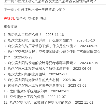
上一页：
牡丹江液化气热水器改天然气热水器安全性能高吗？
下一页：
牡丹江热水器一般设置多少度？
关键词:
安全阀
热水器
热水
相关文章:
1.
酒店热水工程怎么做？
2023-11-16
2.
哈尔滨太阳能厂家告诉你，什么是太阳能？
2023-10-10
3.
哈尔滨空气能厂家带你了解，什么是空气能？
2023-09-25
4.
哈尔滨空气能采暖：空气能采暖多少钱？使用空气能采暖怎么
样？
2023-08-29
5.
哈尔滨太阳能发电的设计需要考虑哪些因素？
2023-07-19
6.
哈尔滨热水工程带你深入了解热水箱行业
2023-06-06
7.
哈尔滨太阳能的应用领域
2023-05-27
8.
哈尔滨太阳能光伏组件的八大材料
2023-04-13
9.
选择哈尔滨热水工程有哪些注意事项?
2023-03-03
10.
太阳能热水系统组成部件
2023-02-02
11.
空气能热水工程的保养
2022-12-07
12.
哈尔滨空气能厂家带您了解空气能的优点
2022-11-01