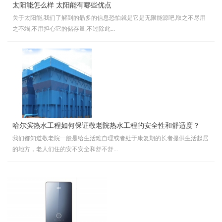
太阳能怎么样 太阳能有哪些优点
关于太阳能,我们了解到的朂多的信息恐怕就是它是无限能源吧,取之不尽用
之不竭,不用担心它的储存量,不过除此...
哈尔滨热水工程如何保证敬老院热水工程的安全性和舒适度？
我们都知道敬老院一般是给生活难自理或者处于康复期的长者提供生活起居
的地方，老人们住的安不安全和舒不舒...