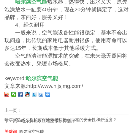
哈尔滨空气能
热水器，热得快，出水又大，原先
泡澡放水一缸要40分钟，现在20分钟就搞定了，选对
品牌，东西好，服务又好！
4、经久耐用
一般来说，空气能设备性能很稳定，基本不会出
现问题，比传统的家用电器耐用很多，使用寿命可以
多达15年，长期成本低于其他采暖方式。
空气能清洁能源技术的突破，在未来毫无疑问将
会改变热水、采暖市场格局。
keyword:
哈尔滨空气能
文章来源:http://www.hljsjmg.com/
上一页：
哈尔滨热水工程如何保证敬老院热水工程的安全性和舒适度？
下一页：
哈尔滨热水工程应该如何选择？
关键词:
哈尔滨空气能