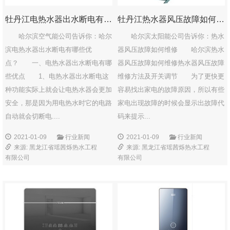
牡丹江电热水器出水断电有哪些优点？
牡丹江热水器风压故障如何维修？
哈尔滨空气能公司告诉你：哈尔
哈尔滨太阳能公司告诉你：热水
滨电热水器出水断电有哪些优
器风压故障如何维修 哈尔滨热水
点？ 一、电热水器出水断电有哪
器风压故障如何维修热水器风压故障
些优点 1、电热水器出水断电这
维修方法及开关调节 为了更快更
种功能实际上就会让电热水器会更加
容易找出家电的故障原因，所以有些
安全，那是因为用电热水时它的电路
家电出现故障的时候会显示出故障代
自动就会切断电....
码来提示...
2021-01-09
行业新闻
2021-01-09
行业新闻
来源: 黑龙江省瑶茜烁热水工程
来源: 黑龙江省瑶茜烁热水工程
有限公司
有限公司