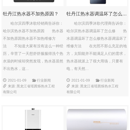
牡丹江热水器不加热原因？
牡丹江热水器调温坏了怎么修？
哈尔滨四季沐歌经销商告诉你：
哈尔滨四季沐歌代理商告诉你：
哈尔滨热水器不加热原因 热水器
哈尔滨热水器调温坏了怎么修 热
不加热原因热水器不加热维修方
水器调温坏了怎么修热水器调温坏了
法 不知道大家有没有这么一种经
维修方法 在光照不那么充足的地
历，辛苦了一天想舒舒服服得洗个热
方，太阳能并不能满足人们的需求，
水澡的时候却突然发现，热水器居然
热水器就派上了很大用场，只要有
不出热水，这...
电，有天然...
2021-01-09
行业新闻
2021-01-09
行业新闻
来源: 黑龙江省瑶茜烁热水工程
来源: 黑龙江省瑶茜烁热水工程
有限公司
有限公司